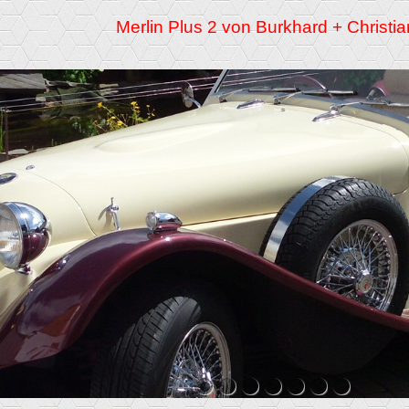
Merlin Plus 2 von Burkhard + Christi