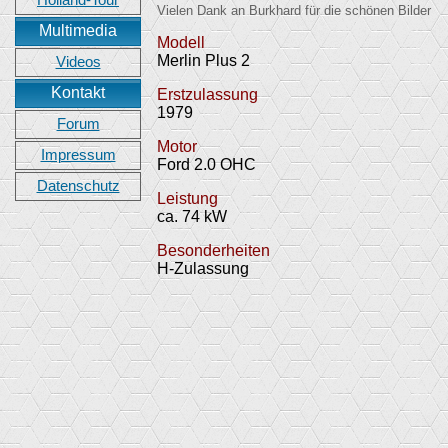
Holland-Tour
Vielen Dank an Burkhard für die schönen Bilder
Multimedia
Modell
Merlin Plus 2
Videos
Kontakt
Erstzulassung
1979
Forum
Motor
Impressum
Ford 2.0 OHC
Datenschutz
Leistung
ca. 74 kW
Besonderheiten
H-Zulassung